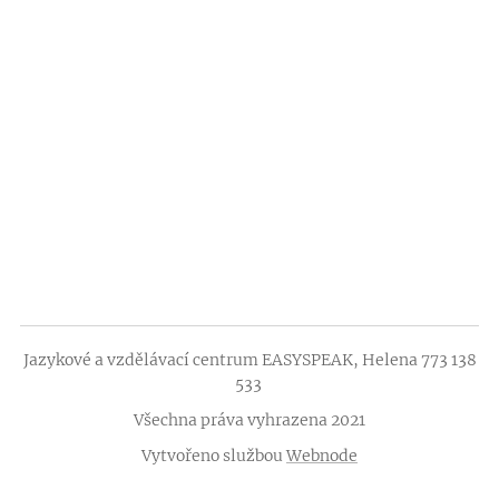
Jazykové a vzdělávací centrum EASYSPEAK, Helena 773 138
533
Všechna práva vyhrazena 2021
Vytvořeno službou
Webnode