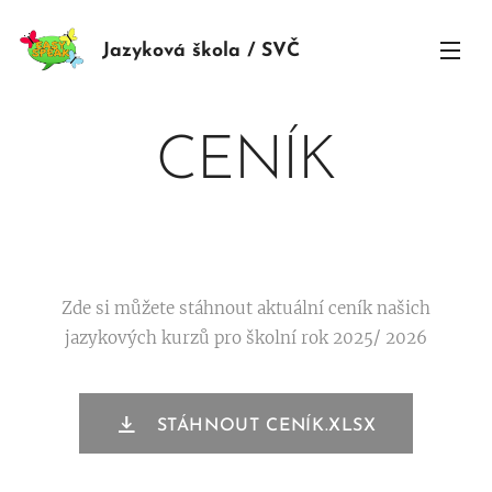
Jazyková škola / SVČ
CENÍK
Zde si můžete stáhnout aktuální ceník našich
jazykových kurzů pro školní rok 2025/ 2026
STÁHNOUT CENÍK.XLSX