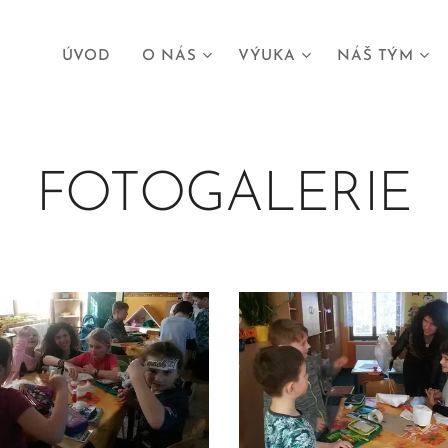
ÚVOD
O NÁS
VÝUKA
NÁŠ TÝM
FOTOGALERIE