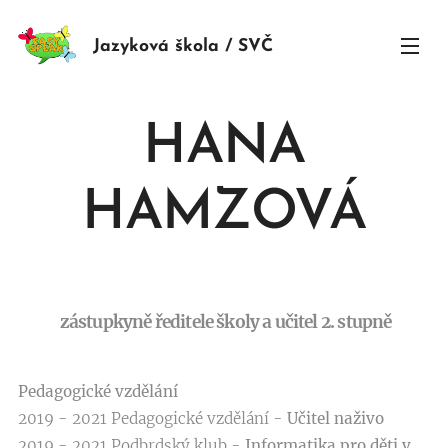
Jazyková škola / SVČ
HANA
HAMZOVÁ
zástupkyně ředitele školy a učitel 2. stupně
Pedagogické vzdělání
2019 - 2021 Pedagogické vzdělání -
Učitel naživo
2019 - 2021 Podbrdský klub -
Informatika pro děti v