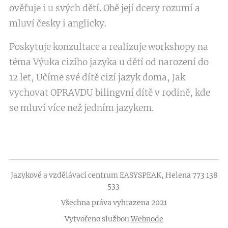
ověřuje i u svých dětí. Obě její dcery rozumí a
mluví česky i anglicky.
Poskytuje konzultace a realizuje workshopy na
téma Výuka cizího jazyka u dětí od narození do
12 let, Učíme své dítě cizí jazyk doma, Jak
vychovat OPRAVDU bilingvní dítě v rodině, kde
se mluví více než jedním jazykem.
Jazykové a vzdělávací centrum EASYSPEAK, Helena 773 138
533
Všechna práva vyhrazena 2021
Vytvořeno službou
Webnode