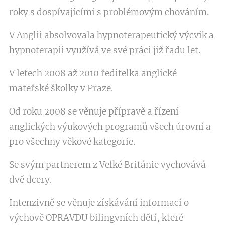
roky s dospívajícími s problémovým chováním.
V Anglii absolvovala hypnoterapeutický výcvik a
hypnoterapii využívá ve své práci již řadu let.
V letech 2008 až 2010 ředitelka anglické
mateřské školky v Praze.
Od roku 2008 se věnuje přípravě a řízení
anglických výukových programů všech úrovní a
pro všechny věkové kategorie.
Se svým partnerem z Velké Británie vychovává
dvě dcery.
Intenzivně se věnuje získávání informací o
výchově OPRAVDU bilingvních dětí, které